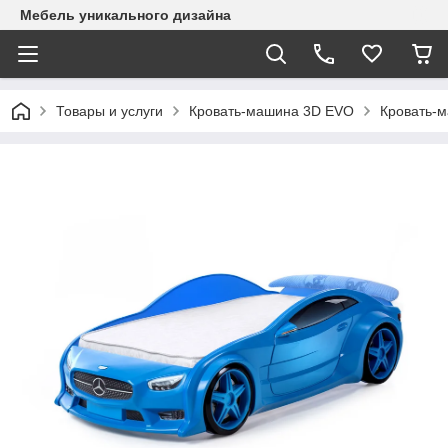
Mебель уникального дизайна
Товары и услуги
Кровать-машина 3D EVO
Кровать-м