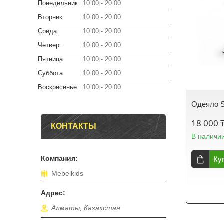
Понедельник
10:00
20:00
Вторник
10:00
20:00
Среда
10:00
20:00
Четверг
10:00
20:00
Пятница
10:00
20:00
Суббота
10:00
20:00
Воскресенье
10:00
20:00
Одеяло 
18 000 
КОНТАКТЫ
В наличи
Ку
Mebelkids
Алматы, Казахстан