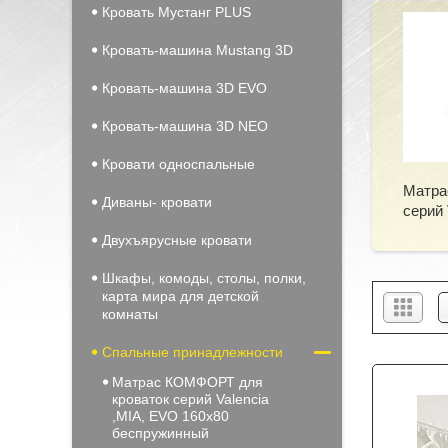
Кровать Мустанг PLUS
Кровать-машина Mustang 3D
Кровать-машина 3D EVO
Кровать-машина 3D NEO
Кровати односпальные
Матра
Диваны- кровати
серий 
Двухъярусные кровати
Шкафы, комоды, столы, полки,
карта мира для детской
комнаты
Спальные принадлежности
Матрас КОМФОРТ для
кроваток серий Valencia
,MIA, EVO 160x80
беспружинный