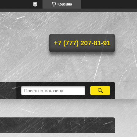
Корзина
+7 (777) 207-81-91