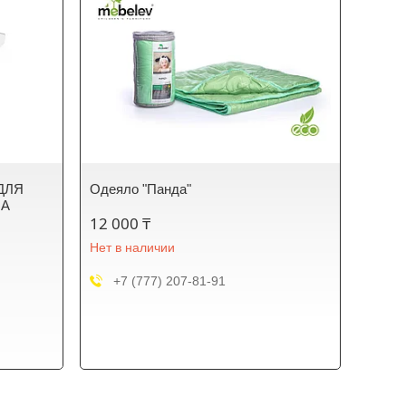
ДЛЯ
Одеяло "Панда"
IA
12 000 ₸
Нет в наличии
+7 (777) 207-81-91