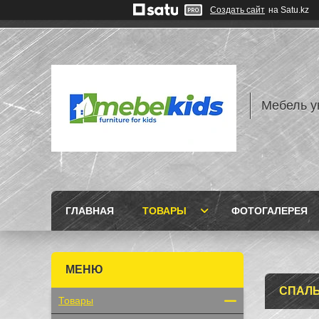
Создать сайт
на Satu.kz
Mебель у
ГЛАВНАЯ
ТОВАРЫ
ФОТОГАЛЕРЕЯ
СПАЛ
Товары