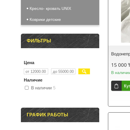
Кресло- кровать UNIX
Коврики детские
ФИЛЬТРЫ
Водонеп
Цена
15 000 
В наличи
Наличие
Ку
В наличии
5
ГРАФИК РАБОТЫ