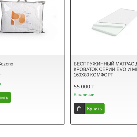
Sezono
БЕСПРУЖИННЫЙ МАТРАС 
КРОВАТОК СЕРИЙ EVO И M
₸
160Х80 КОМФОРТ
и
55 000 ₸
В наличии
пить
Купить