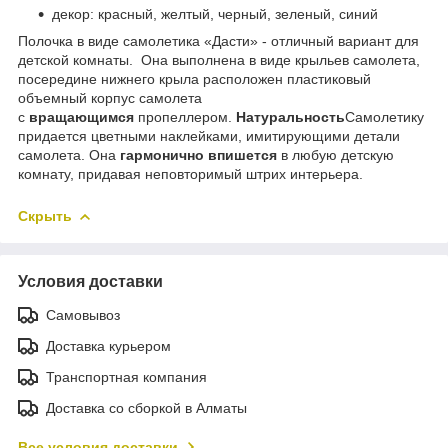
декор: красный, желтый, черный, зеленый, синий
Полочка в виде самолетика «Дасти» - отличный вариант для
детской комнаты. Она выполнена в виде крыльев самолета,
посередине нижнего крыла расположен пластиковый
объемный корпус самолета
с
вращающимся
пропеллером.
Натуральность
Самолетику
придается цветными наклейками, имитирующими детали
самолета. Она
гармонично впишется
в любую детскую
комнату, придавая неповторимый штрих интерьера.
Скрыть
Условия доставки
Самовывоз
Доставка курьером
Транспортная компания
Доставка со сборкой в Алматы
Все условия доставки