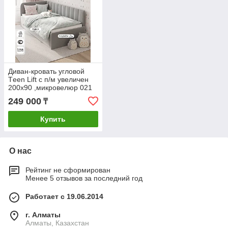
Диван-кровать угловой
Тeen Lift с п/м увеличен
200х90 ,микровелюр 021
серый с матрасом
249 000
₸
Купить
О нас
Рейтинг не сформирован
Менее 5 отзывов за последний год
Работает с 19.06.2014
г. Алматы
Алматы, Казахстан