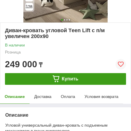
Диван-кровать угловой Тeen Lift с п/м
увеличен 200х90
В наличии
Розница
249 000
₸
Купить
Описание
Доставка
Оплата
Условия возврата
Описание
Угловой универсальный диван-кровать с подъемным
механизмом в ткани микровелюр .