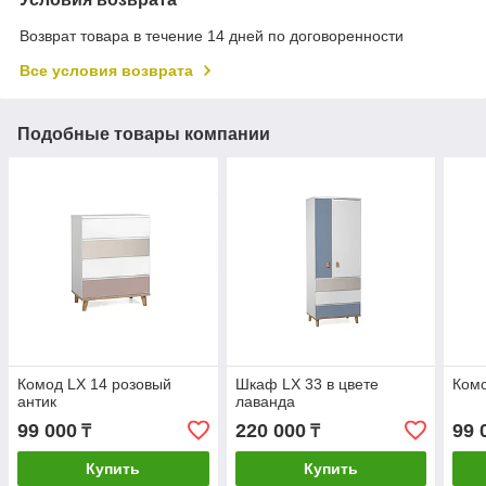
Возврат товара в течение 14 дней по договоренности
Все условия возврата
Подобные товары компании
Комод LX 14 розовый
Шкаф LX 33 в цвете
Комо
антик
лаванда
99 000
220 000
99 
₸
₸
Купить
Купить