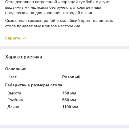
Стол дополнен встроенной «парящей тумбой» с двумя
выдвижными ящиками без ручек, а открытая ниша
предназначена для хранения тетрадей и книг.
Скошенная кромка граней и милейший принт на ящиках
стола придает ему игривое настроение.
Скрыть
Характеристики
Основные
Цвет
Розовый
Габаритные размеры стола
Высота
750 мм
Глубина
550 мм
Длина
1100 мм