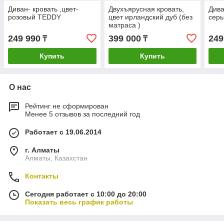
Диван- кровать ,цвет-
Двухъярусная кровать,
Дива
розовый TEDDY
цвет ирландский дуб (без
сер
матраса )
249 990
399 000
249
₸
₸
Купить
Купить
О нас
Рейтинг не сформирован
Менее 5 отзывов за последний год
Работает с 19.06.2014
г. Алматы
Алматы, Казахстан
Контакты
Сегодня работает с 10:00 до 20:00
Показать весь график работы