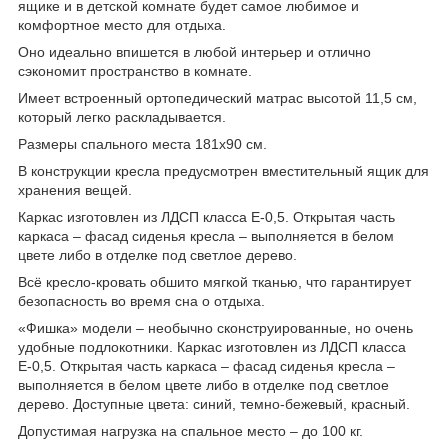
ящике и в детской комнате будет самое любимое и
комфортное место для отдыха.
Оно идеально впишется в любой интерьер и отлично
сэкономит пространство в комнате.
Имеет встроенный ортопедический матрас высотой 11,5 см,
который легко раскладывается.
Размеры спального места 181х90 см.
В конструкции кресла предусмотрен вместительный ящик для
хранения вещей.
Каркас изготовлен из ЛДСП класса Е-0,5. Открытая часть
каркаса – фасад сиденья кресла – выполняется в белом
цвете либо в отделке под светлое дерево.
Всё кресло-кровать обшито мягкой тканью, что гарантирует
безопасность во время сна о отдыха.
«Фишка» модели – необычно сконструированные, но очень
удобные подлокотники. Каркас изготовлен из ЛДСП класса
Е-0,5. Открытая часть каркаса – фасад сиденья кресла –
выполняется в белом цвете либо в отделке под светлое
дерево. Доступные цвета: синий, темно-бежевый, красный.
Допустимая нагрузка на спальное место – до 100 кг.