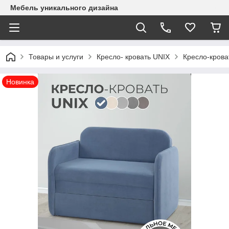
Mебель уникального дизайна
Товары и услуги
Кресло- кровать UNIX
Кресло-кроват
Новинка